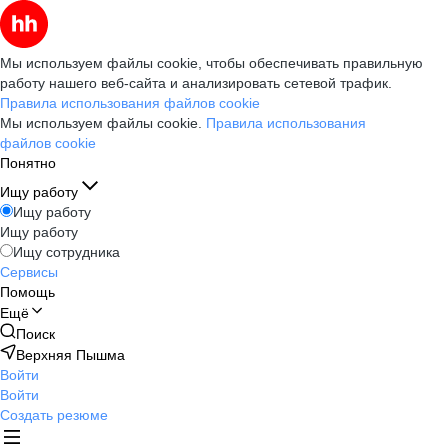
Мы используем файлы cookie, чтобы обеспечивать правильную
работу нашего веб-сайта и анализировать сетевой трафик.
Правила использования файлов cookie
Мы используем файлы cookie.
Правила использования
файлов cookie
Понятно
Ищу работу
Ищу работу
Ищу работу
Ищу сотрудника
Сервисы
Помощь
Ещё
Поиск
Верхняя Пышма
Войти
Войти
Создать резюме