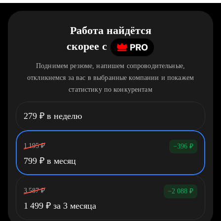
Работа найдётся
скорее
c
Поднимем резюме, напишем сопроводительные,
откликнемся за вас в выбранные компании и покажем
статистику по конкурентам
279
₽
в неделю
1 195
₽
−396
₽
799
₽
в месяц
3 587
₽
−2 088
₽
1 499
₽
за 3 месяца