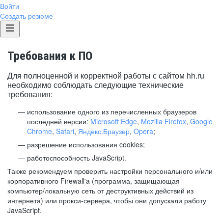
Войти
Создать резюме
Требования к ПО
Для полноценной и корректной работы с сайтом hh.ru
необходимо соблюдать следующие технические
требования:
использование одного из перечисленных браузеров
последней версии:
Microsoft Edge
,
Mozilla Firefox
,
Google
Chrome
,
Safari
,
Яндекс.Браузер
,
Opera
;
разрешение использования cookies;
работоспособность JavaScript.
Также рекомендуем проверить настройки персонального и/или
корпоративного Firewall'a (программа, защищающая
компьютер/локальную сеть от деструктивных действий из
интернета) или прокси-сервера, чтобы они допускали работу
JavaScript.