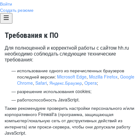
Войти
Создать резюме
Требования к ПО
Для полноценной и корректной работы с сайтом hh.ru
необходимо соблюдать следующие технические
требования:
использование одного из перечисленных браузеров
последней версии:
Microsoft Edge
,
Mozilla Firefox
,
Google
Chrome
,
Safari
,
Яндекс.Браузер
,
Opera
;
разрешение использования cookies;
работоспособность JavaScript.
Также рекомендуем проверить настройки персонального и/или
корпоративного Firewall'a (программа, защищающая
компьютер/локальную сеть от деструктивных действий из
интернета) или прокси-сервера, чтобы они допускали работу
JavaScript.