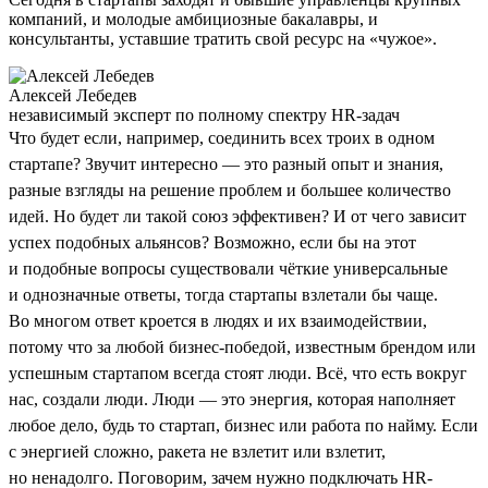
компаний, и молодые амбициозные бакалавры, и
консультанты, уставшие тратить свой ресурс на «чужое».
Алексей Лебедев
независимый эксперт по полному спектру HR-задач
Что будет если, например, соединить всех троих в одном
стартапе? Звучит интересно — это разный опыт и знания,
разные взгляды на решение проблем и большее количество
идей. Но будет ли такой союз эффективен? И от чего зависит
успех подобных альянсов? Возможно, если бы на этот
и подобные вопросы существовали чёткие универсальные
и однозначные ответы, тогда стартапы взлетали бы чаще.
Во многом ответ кроется в людях и их взаимодействии,
потому что за любой бизнес-победой, известным брендом или
успешным стартапом всегда стоят люди. Всё, что есть вокруг
нас, создали люди. Люди — это энергия, которая наполняет
любое дело, будь то стартап, бизнес или работа по найму. Если
с энергией сложно, ракета не взлетит или взлетит,
но ненадолго. Поговорим, зачем нужно подключать HR-