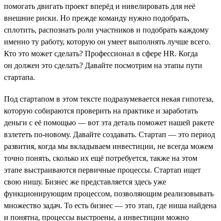
помогать двигать проект вперёд и нивелировать для неё
внешние риски. Но прежде команду нужно подобрать,
сплотить, распознать роли участников и подобрать каждому
именно ту работу, которую он умеет выполнять лучше всего.
Кто это может сделать? Профессионал в сфере HR. Когда
он должен это сделать? Давайте посмотрим на этапы пути
стартапа.
Под стартапом в этом тексте подразумевается некая гипотеза,
которую собираются проверить на практике и заработать
деньги с её помощью — вот эта деталь поможет нашей ракете
взлететь по-новому. Давайте создавать. Стартап — это период
развития, когда мы вкладываем инвестиции, не всегда можем
точно понять, сколько их ещё потребуется, также на этом
этапе выстраиваются первичные процессы. Стартап ищет
свою нишу. Бизнес же представляется здесь уже
функционирующим процессом, позволяющим реализовывать
множество задач. То есть бизнес — это этап, где ниша найдена
и понятна, процессы выстроены, а инвестиции можно