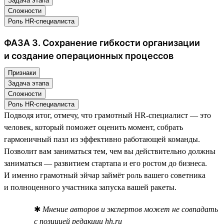
Задача этапа
Сложности
Роль HR-специалиста
ФАЗА 3. Сохранение гибкости организации
и создание операционных процессов
Признаки
Задача этапа
Сложности
Роль HR-специалиста
Подводя итог, отмечу, что грамотный HR-специалист — это
человек, который поможет оценить момент, собрать
гармоничный пазл из эффективно работающей команды.
Позволит вам заниматься тем, чем вы действительно должны
заниматься — развитием стартапа и его ростом до бизнеса.
И именно грамотный эйчар займёт роль вашего советника
и полноценного участника запуска вашей ракеты.
✱
Мнение авторов и экспертов может не совпадать
с позицией редакции hh.ru