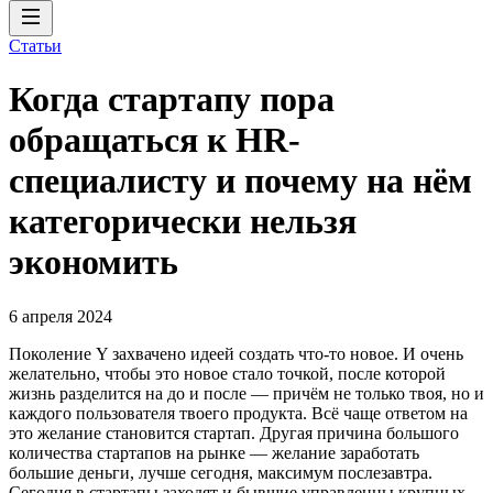
Статьи
Когда стартапу пора
обращаться к HR-
специалисту и почему на нём
категорически нельзя
экономить
6 апреля 2024
Поколение Y захвачено идеей создать что-то новое. И очень
желательно, чтобы это новое стало точкой, после которой
жизнь разделится на до и после — причём не только твоя, но и
каждого пользователя твоего продукта. Всё чаще ответом на
это желание становится стартап. Другая причина большого
количества стартапов на рынке — желание заработать
большие деньги, лучше сегодня, максимум послезавтра.
Сегодня в стартапы заходят и бывшие управленцы крупных