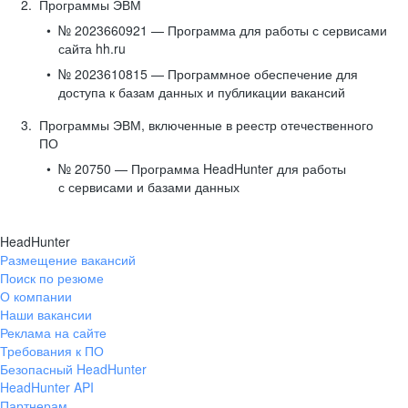
Программы ЭВМ
№ 2023660921 — Программа для работы с сервисами
сайта hh.ru
№ 2023610815 — Программное обеспечение для
доступа к базам данных и публикации вакансий
Программы ЭВМ, включенные в реестр отечественного
ПО
№ 20750 — Программа HeadHunter для работы
с сервисами и базами данных
HeadHunter
Размещение вакансий
Поиск по резюме
О компании
Наши вакансии
Реклама на сайте
Требования к ПО
Безопасный HeadHunter
HeadHunter API
Партнерам