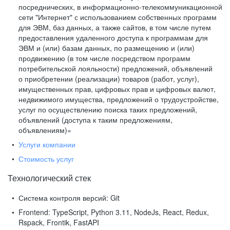
посреднических, в информационно-телекоммуникационной
сети "Интернет" с использованием собственных программ
для ЭВМ, баз данных, а также сайтов, в том числе путем
предоставления удаленного доступа к программам для
ЭВМ и (или) базам данных, по размещению и (или)
продвижению (в том числе посредством программ
потребительской лояльности) предложений, объявлений
о приобретении (реализации) товаров (работ, услуг),
имущественных прав, цифровых прав и цифровых валют,
недвижимого имущества, предложений о трудоустройстве,
услуг по осуществлению поиска таких предложений,
объявлений (доступа к таким предложениям,
объявлениям)»
Услуги компании
Стоимость услуг
Технологический стек
Система контроля версий:
Git
Frontend:
TypeScript, Python 3.11, NodeJs, React, Redux,
Rspack, Frontik, FastAPI