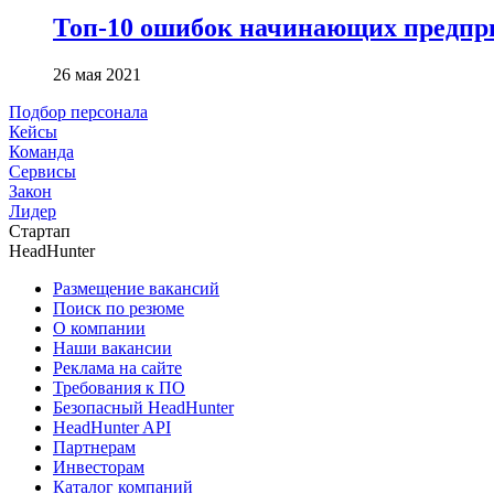
Топ-10 ошибок начинающих предпри
26 мая 2021
Подбор персонала
Кейсы
Команда
Сервисы
Закон
Лидер
Стартап
HeadHunter
Размещение вакансий
Поиск по резюме
О компании
Наши вакансии
Реклама на сайте
Требования к ПО
Безопасный HeadHunter
HeadHunter API
Партнерам
Инвесторам
Каталог компаний