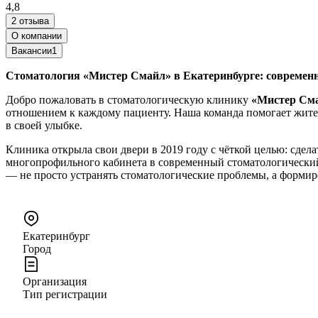
4,8
2 отзыва
О компании
Вакансии
1
Стоматология «Мистер Смайл» в Екатеринбурге: современн
Добро пожаловать в стоматологическую клинику
«Мистер См
отношением к каждому пациенту. Наша команда помогает жител
в своей улыбке.
Клиника открыла свои двери в 2019 году с чёткой целью: сде
многопрофильного кабинета в современный стоматологический
— не просто устранять стоматологические проблемы, а формиро
Екатеринбург
Город
Организация
Тип регистрации