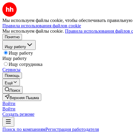
Мы используем файлы cookie, чтобы обеспечивать правильную р
Правила использования файлов cookie
Мы используем файлы cookie.
Правила использования файлов c
Понятно
Ищу работу
Ищу работу
Ищу работу
Ищу сотрудника
Сервисы
Помощь
Ещё
Поиск
Верхняя Пышма
Войти
Войти
Создать резюме
Поиск по компаниям
Регистрация работодателя