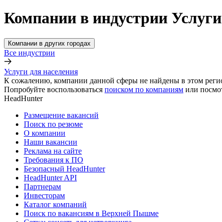
Компании в индустрии Услуги
Компании в других городах
Все индустрии
Услуги для населения
К сожалению, компании данной сферы не найдены в этом реги
Попробуйте воспользоваться
поиском по компаниям
или посмо
HeadHunter
Размещение вакансий
Поиск по резюме
О компании
Наши вакансии
Реклама на сайте
Требования к ПО
Безопасный HeadHunter
HeadHunter API
Партнерам
Инвесторам
Каталог компаний
Поиск по вакансиям в Верхней Пышме