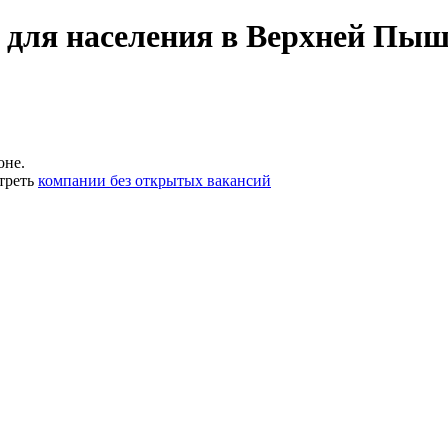
 для населения в Верхней Пы
оне.
треть
компании без открытых вакансий