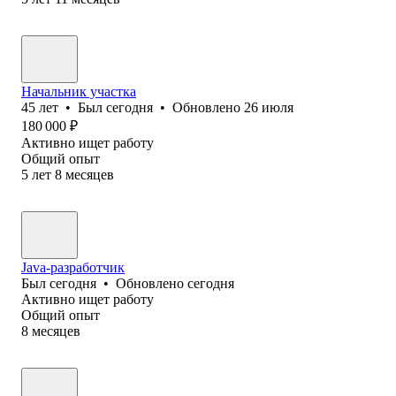
Начальник участка
45
лет
•
Был
сегодня
•
Обновлено
26 июля
180 000
₽
Активно ищет работу
Общий опыт
5
лет
8
месяцев
Java-разработчик
Был
сегодня
•
Обновлено
сегодня
Активно ищет работу
Общий опыт
8
месяцев