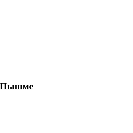
й Пышме