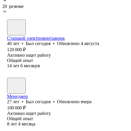
20 резюме
Старший электромонтажник
40
лет
•
Был
сегодня
•
Обновлено
4 августа
120 000
₽
Активно ищет работу
Общий опыт
14
лет
6
месяцев
Менеджер
27
лет
•
Был
сегодня
•
Обновлено
вчера
100 000
₽
Активно ищет работу
Общий опыт
8
лет
4
месяца