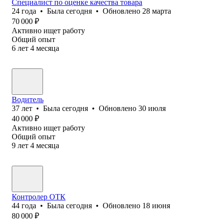
Специалист по оценке качества товара
24
года
•
Была
сегодня
•
Обновлено
28 марта
70 000
₽
Активно ищет работу
Общий опыт
6
лет
4
месяца
Водитель
37
лет
•
Была
сегодня
•
Обновлено
30 июля
40 000
₽
Активно ищет работу
Общий опыт
9
лет
4
месяца
Контролер ОТК
44
года
•
Была
сегодня
•
Обновлено
18 июня
80 000
₽