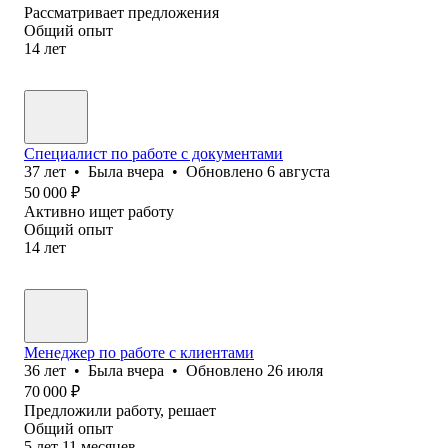
Рассматривает предложения
Общий опыт
14
лет
Специалист по работе с документами
37
лет
•
Была
вчера
•
Обновлено
6 августа
50 000
₽
Активно ищет работу
Общий опыт
14
лет
Менеджер по работе с клиентами
36
лет
•
Была
вчера
•
Обновлено
26 июля
70 000
₽
Предложили работу, решает
Общий опыт
5
лет
11
месяцев