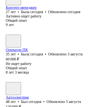
Контент-менеджер
27
лет
•
Была
сегодня
•
Обновлено
сегодня
Активно ищет работу
Общий опыт
9
лет
Оператор ПК
35
лет
•
Была
сегодня
•
Обновлено
3 августа
60 000
₽
Не ищет работу
Общий опыт
8
лет
3
месяца
Автоэлектрик
48
лет
•
Был
сегодня
•
Обновлено
5 августа
120 000
₽