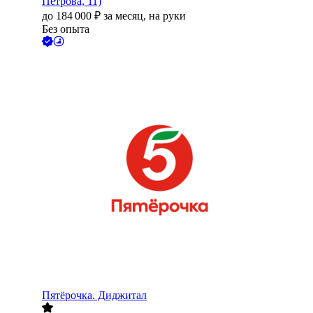
Петрова, 11)
до
184 000
₽
за месяц,
на руки
Без опыта
Пятёрочка. Диджитал