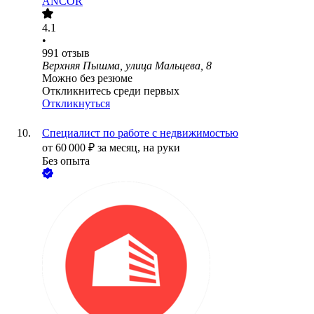
ANCOR
4.1
•
991
отзыв
Верхняя Пышма, улица Мальцева, 8
Можно без резюме
Откликнитесь среди первых
Откликнуться
Специалист по работе с недвижимостью
от
60 000
₽
за месяц,
на руки
Без опыта