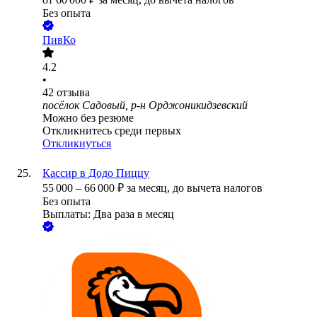
Без опыта
ПивКо
4.2
•
42
отзыва
посёлок Садовый, р-н Орджоникидзевский
Можно без резюме
Откликнитесь среди первых
Откликнуться
Кассир в Додо Пиццу
55 000
–
66 000
₽
за месяц,
до вычета налогов
Без опыта
Выплаты: Два раза в месяц