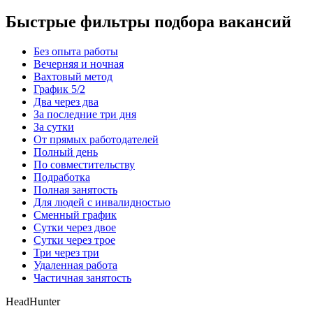
Быстрые фильтры подбора вакансий
Без опыта работы
Вечерняя и ночная
Вахтовый метод
График 5/2
Два через два
За последние три дня
За сутки
От прямых работодателей
Полный день
По совместительству
Подработка
Полная занятость
Для людей с инвалидностью
Сменный график
Сутки через двое
Сутки через трое
Три через три
Удаленная работа
Частичная занятость
HeadHunter