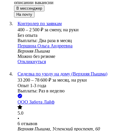
описании вакансии
В мессенджер
На почту
Контролер по заявкам
400
–
2 500
₽
за смену,
на руки
Без опыта
Выплаты: Два раза в месяц
Першина Ольга Андреевна
Верхняя Пышма
Можно без резюме
Откликнуться
Сиделка по уходу на дому (Верхняя Пышма)
33 200
–
78 600
₽
за месяц,
на руки
Опыт 1-3 года
Выплаты: Раз в неделю
ООО
Забота Лайф
5.0
•
6
отзывов
Верхняя Пышма, Успенский проспект, 60