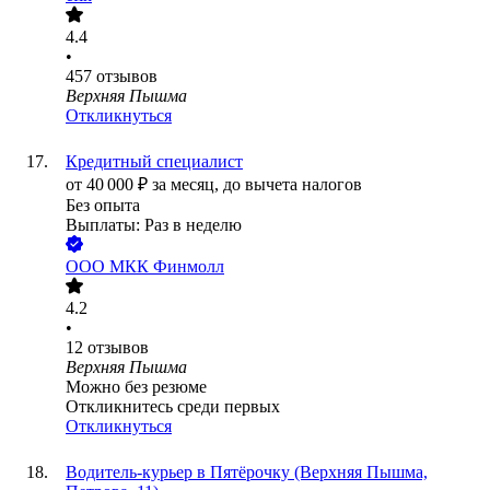
4.4
•
457
отзывов
Верхняя Пышма
Откликнуться
Кредитный специалист
от
40 000
₽
за месяц,
до вычета налогов
Без опыта
Выплаты: Раз в неделю
ООО
МКК Финмолл
4.2
•
12
отзывов
Верхняя Пышма
Можно без резюме
Откликнитесь среди первых
Откликнуться
Водитель-курьер в Пятёрочку (Верхняя Пышма,