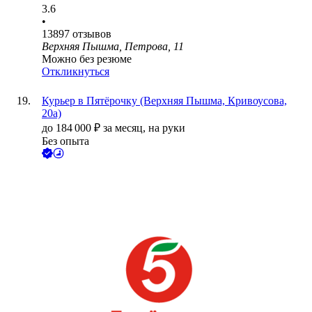
3.6
•
13897
отзывов
Верхняя Пышма, Петрова, 11
Можно без резюме
Откликнуться
Курьер в Пятёрочку (Верхняя Пышма, Кривоусова,
20а)
до
184 000
₽
за месяц,
на руки
Без опыта