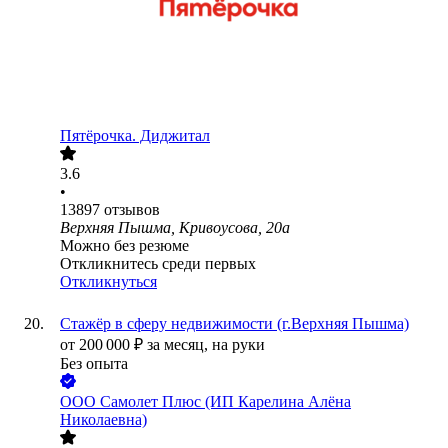
Пятёрочка. Диджитал
3.6
•
13897
отзывов
Верхняя Пышма, Кривоусова, 20а
Можно без резюме
Откликнитесь среди первых
Откликнуться
Стажёр в сферу недвижимости (г.Верхняя Пышма)
от
200 000
₽
за месяц,
на руки
Без опыта
ООО
Самолет Плюс (ИП Карелина Алёна
Николаевна)