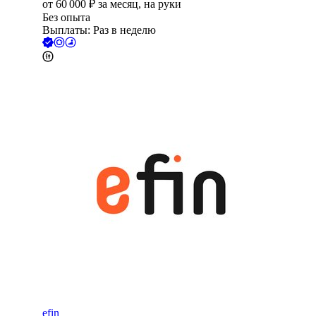
от
60 000
₽
за месяц,
на руки
Без опыта
Выплаты: Раз в неделю
efin