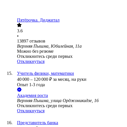
Пятёрочка. Диджитал
3.6
•
13897
отзывов
Верхняя Пышма, Юбилейная, 11а
Можно без резюме
Откликнитесь среди первых
Откликнуться
Учитель физики, математики
40 000
–
120 000
₽
за месяц,
на руки
Опыт 1-3 года
Академия роста
Верхняя Пышма, улица Орджоникидзе, 16
Откликнитесь среди первых
Откликнуться
Представитель банка