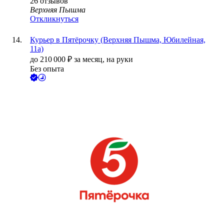
26
отзывов
Верхняя Пышма
Откликнуться
Курьер в Пятёрочку (Верхняя Пышма, Юбилейная,
11а)
до
210 000
₽
за месяц,
на руки
Без опыта