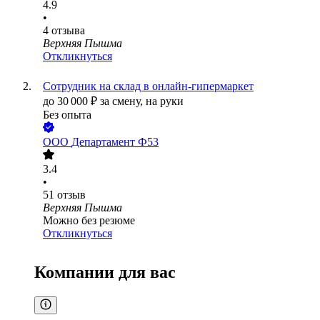
4.9
•
4
отзыва
Верхняя Пышма
Откликнуться
Сотрудник на склад в онлайн-гипермаркет
до
30 000
₽
за смену,
на руки
Без опыта
ООО
Департамент Ф53
3.4
•
51
отзыв
Верхняя Пышма
Можно без резюме
Откликнуться
Компании для вас