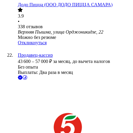
Додо Пицца (ООО ДОДО ПИЦЦА САМАРА)
3.9
•
338
отзывов
Верхняя Пышма, улица Орджоникидзе, 22
Можно без резюме
Откликнуться
Продавец-кассир
43 600
–
57 000
₽
за месяц,
до вычета налогов
Без опыта
Выплаты: Два раза в месяц