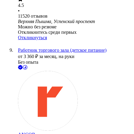
4.5
•
11520
отзывов
Верхняя Пышма, Успенский проспект
Можно без резюме
Откликнитесь среди первых
Откликнуться
Работник торгового зала (детское питание)
от
3 360
₽
за месяц,
на руки
Без опыта