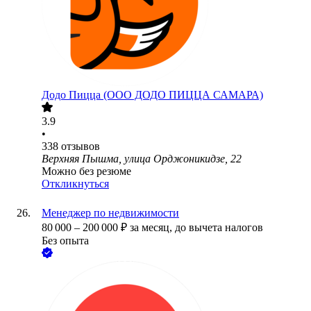
Додо Пицца (ООО ДОДО ПИЦЦА САМАРА)
3.9
•
338
отзывов
Верхняя Пышма, улица Орджоникидзе, 22
Можно без резюме
Откликнуться
Менеджер по недвижимости
80 000
–
200 000
₽
за месяц,
до вычета налогов
Без опыта