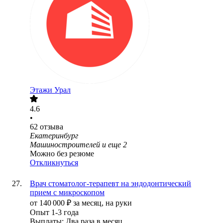
Этажи Урал
4.6
•
62
отзыва
Екатеринбург
Машиностроителей
и еще
2
Можно без резюме
Откликнуться
Врач стоматолог-терапевт на эндодонтический
прием с микроскопом
от
140 000
₽
за месяц,
на руки
Опыт 1-3 года
Выплаты: Два раза в месяц