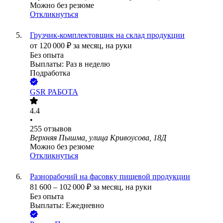
Можно без резюме
Откликнуться
Грузчик-комплектовщик на склад продукции
от
120 000
₽
за месяц,
на руки
Без опыта
Выплаты: Раз в неделю
Подработка
GSR РАБОТА
4.4
•
255
отзывов
Верхняя Пышма, улица Кривоусова, 18Д
Можно без резюме
Откликнуться
Разнорабочий на фасовку пищевой продукции
81 600
–
102 000
₽
за месяц,
на руки
Без опыта
Выплаты: Ежедневно