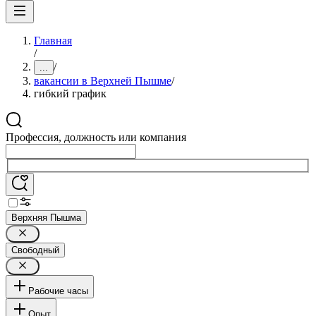
Главная
/
/
...
вакансии в Верхней Пышме
/
гибкий график
Профессия, должность или компания
Верхняя Пышма
Свободный
Рабочие часы
Опыт