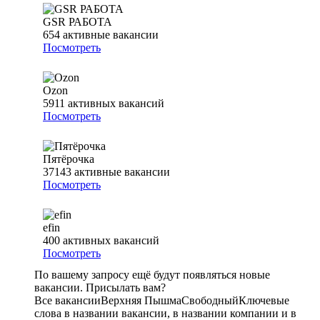
GSR РАБОТА
654
активные вакансии
Посмотреть
Ozon
5911
активных вакансий
Посмотреть
Пятёрочка
37143
активные вакансии
Посмотреть
efin
400
активных вакансий
Посмотреть
По вашему запросу ещё будут появляться новые
вакансии. Присылать вам?
Все вакансии
Верхняя Пышма
Свободный
Ключевые
слова в названии вакансии, в названии компании и в