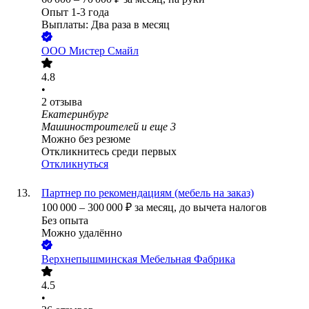
Опыт 1-3 года
Выплаты: Два раза в месяц
ООО
Мистер Смайл
4.8
•
2
отзыва
Екатеринбург
Машиностроителей
и еще
3
Можно без резюме
Откликнитесь среди первых
Откликнуться
Партнер по рекомендациям (мебель на заказ)
100 000
–
300 000
₽
за месяц,
до вычета налогов
Без опыта
Можно удалённо
Верхнепышминская Мебельная Фабрика
4.5
•