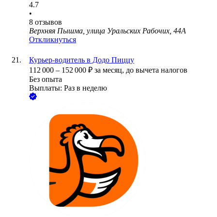
4.7
•
8
отзывов
Верхняя Пышма, улица Уральских Рабочих, 44А
Откликнуться
Курьер-водитель в Додо Пиццу
112 000
–
152 000
₽
за месяц,
до вычета налогов
Без опыта
Выплаты: Раз в неделю