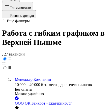
Тип занятости
Уровень дохода
Ещё фильтры
Работа с гибким графиком в
Верхней Пышме
, 27 вакансий
Менеджер Компании
10 000
–
40 000
₽
за месяц,
до вычета налогов
Без опыта
Можно удалённо
ООО
ОК Банкрот - Екатеринбург